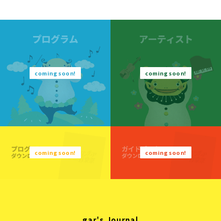
gar's Journal