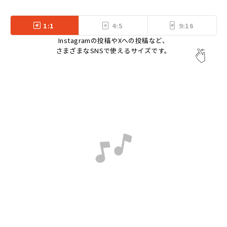
1:1
4:5
9:16
Instagramの投稿やXへの投稿など、
さまざまなSNSで使えるサイズです。