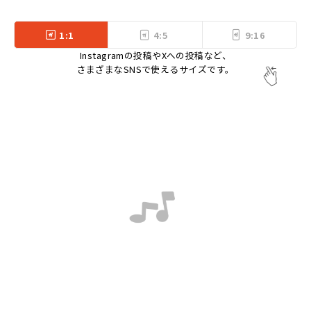
1:1
4:5
9:16
Instagramの投稿やXへの投稿など、
さまざまなSNSで使えるサイズです。