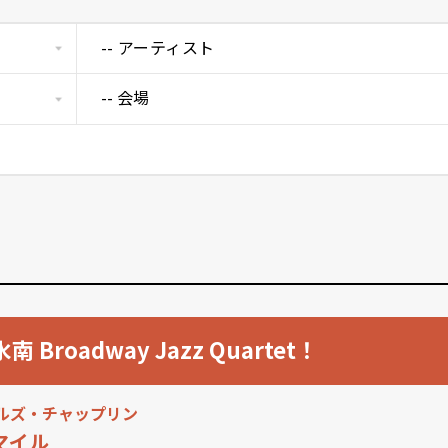
-- アーティスト
南 Broadway Jazz Quartet！
ルズ・チャップリン
マイル