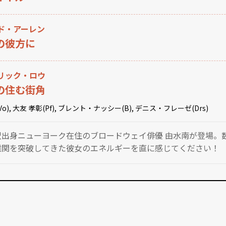
ド・アーレン
の彼方に
リック・ロウ
の住む街角
Vo), 大友 孝彰(Pf), ブレント・ナッシー(B), デニス・フレーゼ(Drs)
沢出身ニューヨーク在住のブロードウェイ俳優 由水南が登場。
難関を突破してきた彼女のエネルギーを直に感じてください！