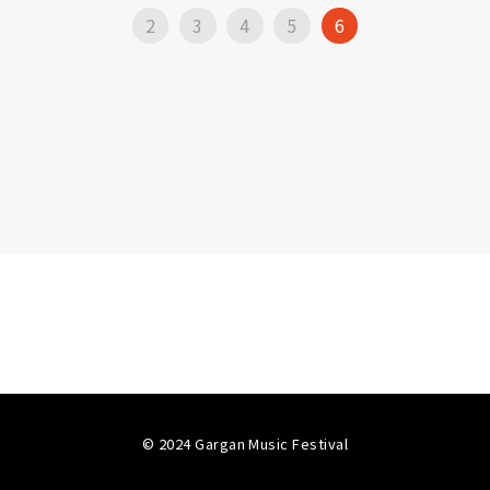
2
3
4
5
6
を確認する
© 2024 Gargan Music Festival